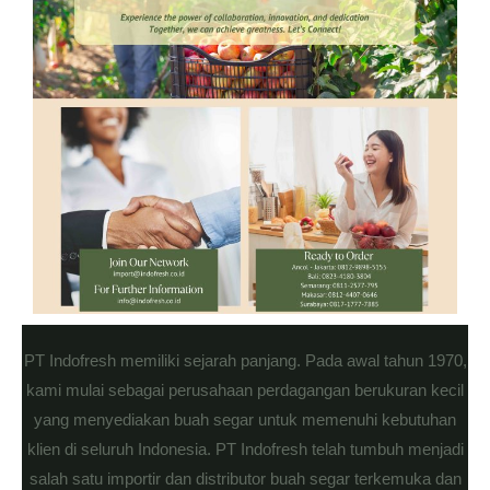
PT Indofresh memiliki sejarah panjang. Pada awal tahun 1970,
kami mulai sebagai perusahaan perdagangan berukuran kecil
yang menyediakan buah segar untuk memenuhi kebutuhan
klien di seluruh Indonesia. PT Indofresh telah tumbuh menjadi
salah satu importir dan distributor buah segar terkemuka dan