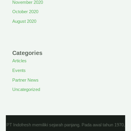
November 2020
October 2020
August 2020
Categories
Articles
Events
Partner News
Uncategorized
PT Indofresh memiliki sejarah panjang. Pada awal tahun 1970,