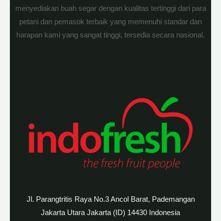
menyediakan buah segar dengan kualitas tertinggi dari para
petani dan pemasok terbaik yang memenuhi standar dan
harapan kami yang sangat tinggi, tersedia secara nasional.
Jl. Parangtritis Raya No.3 Ancol Barat, Pademangan
Jakarta Utara Jakarta (ID) 14430 Indonesia