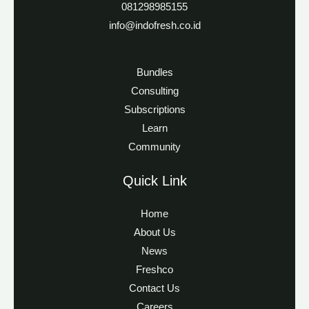
081298985155
info@indofresh.co.id
Bundles
Consulting
Subscriptions
Learn
Community
Quick Link
Home
About Us
News
Freshco
Contact Us
Careers