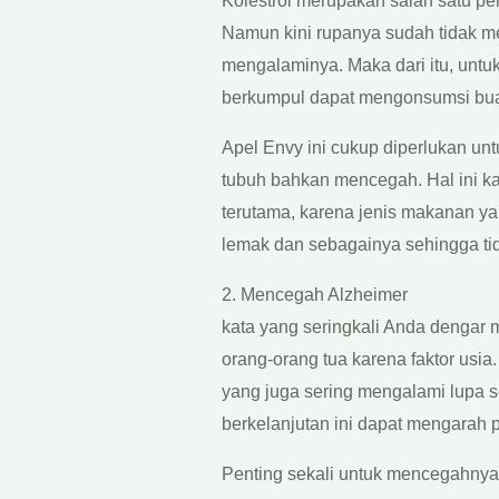
Kolestrol merupakan salah satu pe
Namun kini rupanya sudah tidak m
mengalaminya. Maka dari itu, untu
berkumpul dapat mengonsumsi buah
Apel Envy ini cukup diperlukan un
tubuh bahkan mencegah. Hal ini ka
terutama, karena jenis makanan y
lemak dan sebagainya sehingga ti
2. Mencegah Alzheimer
kata yang seringkali Anda dengar
orang-orang tua karena faktor usi
yang juga sering mengalami lupa 
berkelanjutan ini dapat mengarah 
Penting sekali untuk mencegahnya 