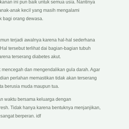
kanan ini pun baik untuk semua usia. Nantinya
anak-anak kecil yang masih mengalami
k bagi orang dewasa.
mun terjadi awalnya karena hal-hal sederhana
 Hal tersebut terlihat dai bagian-bagian tubuh
rena terserang diabetes akut.
uk mencegah dan mengendalikan gula darah. Agar
udian perlahan memastikan tidak akan terserang
ota berusia muda maupun tua.
n waktu bersama keluarga dengan
resh. Tidak hanya karena bentuknya menjanjikan,
angat berperan. idf