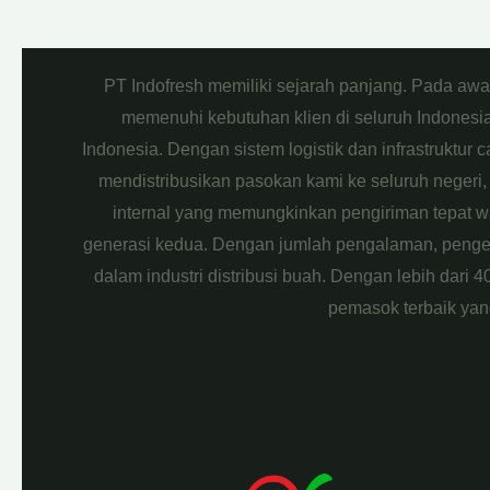
PT Indofresh memiliki sejarah panjang. Pada aw
memenuhi kebutuhan klien di seluruh Indonesia.
Indonesia. Dengan sistem logistik dan infrastruktur
mendistribusikan pasokan kami ke seluruh negeri, 
internal yang memungkinkan pengiriman tepat wak
generasi kedua. Dengan jumlah pengalaman, pengeta
dalam industri distribusi buah. Dengan lebih dari 
pemasok terbaik yan