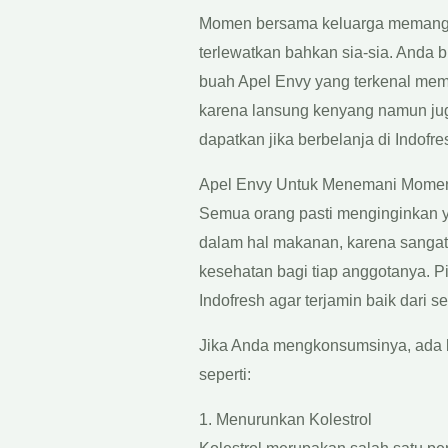
Momen bersama keluarga memang s
terlewatkan bahkan sia-sia. And
buah Apel Envy yang terkenal memi
karena lansung kenyang namun jug
dapatkan jika berbelanja di Indofre
Apel Envy Untuk Menemani Momen
Semua orang pasti menginginkan y
dalam hal makanan, karena sanga
kesehatan bagi tiap anggotanya. P
Indofresh agar terjamin baik dari se
Jika Anda mengkonsumsinya, ada 
seperti:
1. Menurunkan Kolestrol