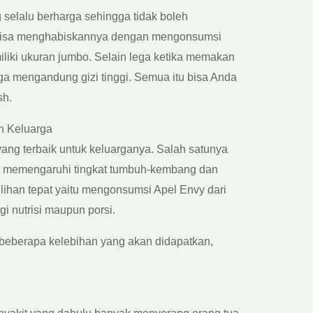
elalu berharga sehingga tidak boleh
a bisa menghabiskannya dengan mengonsumsi
liki ukuran jumbo. Selain lega ketika memakan
a mengandung gizi tinggi. Semua itu bisa Anda
sh.
 Keluarga
ang terbaik untuk keluarganya. Salah satunya
t memengaruhi tingkat tumbuh-kembang dan
ilihan tepat yaitu mengonsumsi Apel Envy dari
gi nutrisi maupun porsi.
beberapa kelebihan yang akan didapatkan,