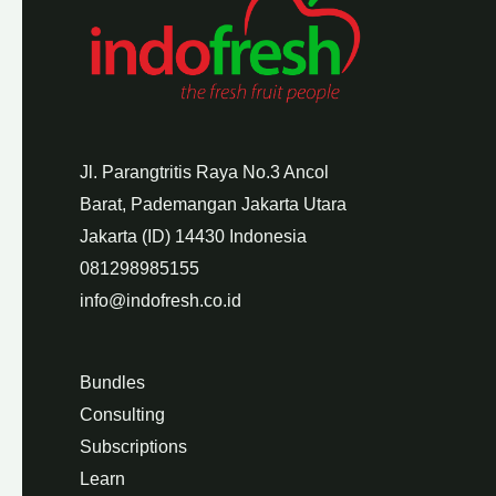
Jl. Parangtritis Raya No.3 Ancol
Barat, Pademangan Jakarta Utara
Jakarta (ID) 14430 Indonesia
081298985155
info@indofresh.co.id
Bundles
Consulting
Subscriptions
Learn