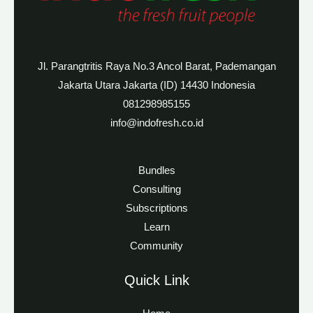
Jl. Parangtritis Raya No.3 Ancol Barat, Pademangan
Jakarta Utara Jakarta (ID) 14430 Indonesia
081298985155
info@indofresh.co.id
Bundles
Consulting
Subscriptions
Learn
Community
Quick Link