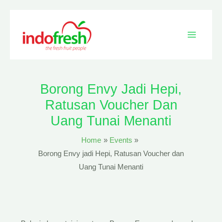
Skip
Main
to
content
Menu
Borong Envy Jadi Hepi,
Ratusan Voucher Dan
Uang Tunai Menanti
Home
Events
Borong Envy jadi Hepi, Ratusan Voucher dan
Uang Tunai Menanti