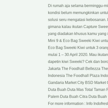
Di rumah aja selama berminggu-mi
kondisi belum memungkinkan untuk a
solusi seru mengatasi kebosanan. B
gimana kalau ikutan Capture Sweet
yang diadakan khusus kamu yang #
Mini 9 & Eco Bag Sweeki Kiwi unt
Eco Bag Sweeki Kiwi untuk 3 oran
mulai 1 – 30 April 2020. Mau ikut
dapetin kiwi Sweeki? Cek dan boron
Jakarta The Foodhall Bellezza Th
Indonesia The Foodhall Plaza Indo
Gandaria Market City BSD Market C
Duta Buah Duta Mas Total Taman P
Palem Duta Buah Citra Duta Buah
For more information : Info Indofr