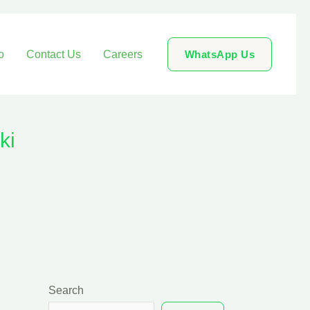
o
Contact Us
Careers
WhatsApp Us
ki
Search