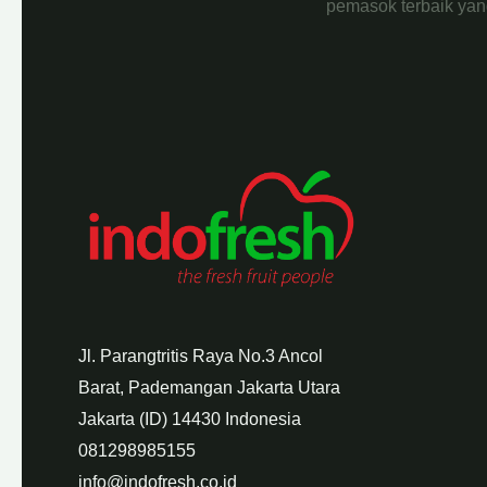
pemasok terbaik yan
Jl. Parangtritis Raya No.3 Ancol
Barat, Pademangan Jakarta Utara
Jakarta (ID) 14430 Indonesia
081298985155
info@indofresh.co.id