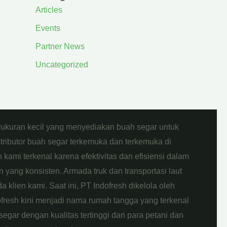
Articles
Events
Partner News
Uncategorized
rukuran kecil yang menyediakan buah segar untuk
stributor buah segar terkemuka dan terkemuka di
kami terkenal karena efektivitas dan efisiensi dalam
 yang konsisten. Armada truk dan transportasi laut
klien kami. Saat ini, PT Indofresh dikelola oleh
fresh kini menjadi nama rumah tangga yang terkenal
egar dengan kualitas tertinggi dari para petani dan